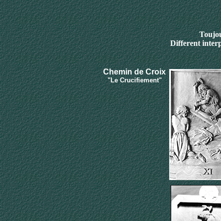
Toujou
Different inter
Chemin de Croix
"Le Crucifiement"