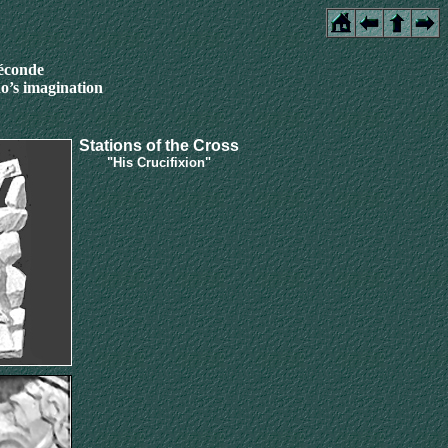
féconde
o’s imagination
Stations of the Cross
"His Crucifixion"