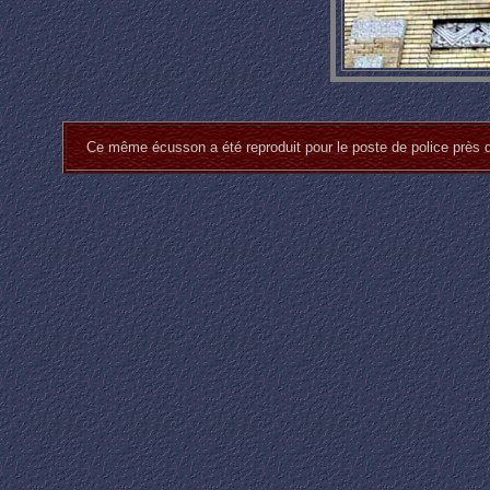
Ce même écusson a été reproduit pour le poste de police près 