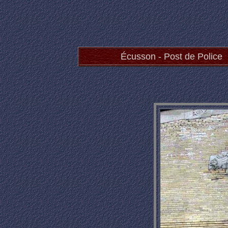
Écusson - Post de Police