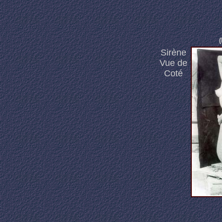
(
Sirène
Vue de
Coté