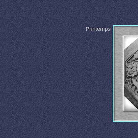
Printemps